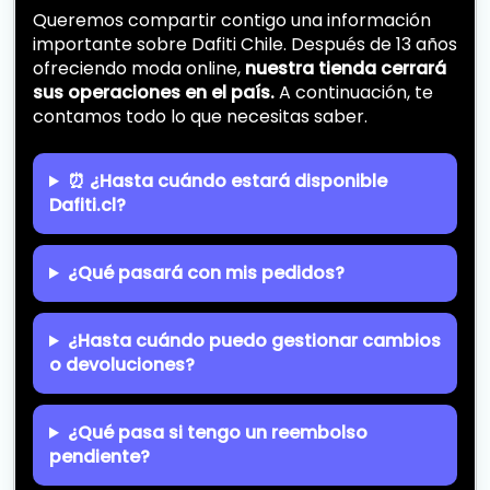
Queremos compartir contigo una información
importante sobre Dafiti Chile. Después de 13 años
ofreciendo moda online,
nuestra tienda cerrará
sus operaciones en el país.
A continuación, te
contamos todo lo que necesitas saber.
⏰ ¿Hasta cuándo estará disponible
Dafiti.cl?
¿Qué pasará con mis pedidos?
¿Hasta cuándo puedo gestionar cambios
o devoluciones?
¿Qué pasa si tengo un reembolso
pendiente?