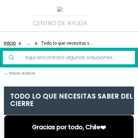
Inicio
...
Todo lo que necesitas saber del cierre
TODO LO QUE NECESITAS SABER DEL
CIERRE
Gracias por todo, Chile❤️