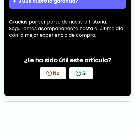
¿Qué cubre la garantía?
Gracias por ser parte de nuestra historia.
Seguiremos acompañándote hasta el último día
con la mejor experiencia de compra.
¿Le ha sido útil este artículo?
No
Sí
¿No encuentras lo que estás
buscando?